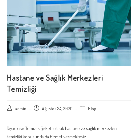
Hastane ve Sağlık Merkezleri
Temizliği
Post
Post
Post
admin
Ağustos 24, 2020
Blog
author:
published:
category:
Diyarbakır Temizlik Şirketi olarak hastane ve sağlık merkezleri
temizliği konusunda da hizmet vermekteyiz.