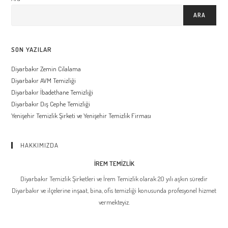
ARA
SON YAZILAR
Diyarbakır Zemin Cilalama
Diyarbakır AVM Temizliği
Diyarbakır İbadethane Temizliği
Diyarbakır Dış Cephe Temizliği
Yenişehir Temizlik Şirketi ve Yenişehir Temizlik Firması
HAKKIMIZDA
İREM TEMİZLİK
Diyarbakır Temizlik Şirketleri ve İrem Temizlik olarak 20 yılı aşkın süredir
Diyarbakır ve ilçelerine inşaat, bina, ofis temizliği konusunda profesyonel hizmet
vermekteyiz.