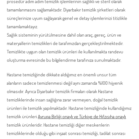
prosedür adım adım temizlik işlemlerinin sağlıklı ve steril olarak
tamamlanmasını sağlamaktadır. Diyarbakır temizlik şirketleri olarak
süreçlerinize uyum sağlayarak genel ve detay işlemlerinizi titizlikle
tamamlamaktayız.
Sağlık sisteminin yürütülmesine dahil olan araç, gereç, ürün ve
materyallerin temizlikleri de tarafımızdan gerçekleştirilmektedir.
Temizlikte uygun olan temizlik ürünleri ile kullanılmakta randevu
oluşturma evresinde bu bilgilendirme tarafınıza sunulmaktadır.
Hastane temizliğinde dikkate aldığımız en önemli unsur tüm
alanların sadece temizlenmesi değil aynı zamanda %100 hijyenik
olmasıdır. Ayrıca Diyarbakır temizlik firmaları olarak Hastane
temizliklerinde insan sağlığına zarar vermeyen, doğal temizlik
ürünleri ile temizlik yapılmaktadır. Hastane temizliğinde kullandığımız
temizlik ürünleri
Avrupa Birliği onaylı ve Türkiye de Hıfzısıha onaylı
temizlik ürünleridir. Hastane temizliği diğer meskenlerin
temizliklerinde olduğu gibi inşaat sonrası temizliği, tadilat sonrası