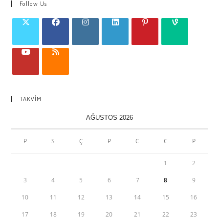
Follow Us
TAKVİM
AĞUSTOS 2026
P
S
Ç
P
C
C
P
1
2
3
4
5
6
7
8
9
10
11
12
13
14
15
16
17
18
19
20
21
22
23