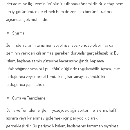
Her adımı ve ilgili zemin ürününü kullanmak önemlidir. Bu detay, hem
en iyi görünümü elde etmek hem de zeminin ömrünü uzatma
açısından çok mühimdir.
Sıyırma
Zeminden cilanın tamamen soyulması söz konusu olabilir ya da
zeminin yeniden cilalanması gereken durumlar gerçekleşebilir. Bu
işlem, kaplama zemin yüzeyine kadar aşındığında, kaplama
ufalandığında veya pul pul döküldüğünde uygulanabilir. Ayrıca, leke
olduğunda veya normal temizlikle çıkarılamayan gömülü kir
olduğunda yapılmalıdır.
Ovma ve Temizleme
Ovma ve Temizleme işlemi, yüzeydeki ağır sürtünme izlerini, hafif
aşınma veya kirlenmeyi gidermek için periyodik olarak
gerçekleştirilir. Bu periyodik bakım, kaplamanın tamamen sıyrılması