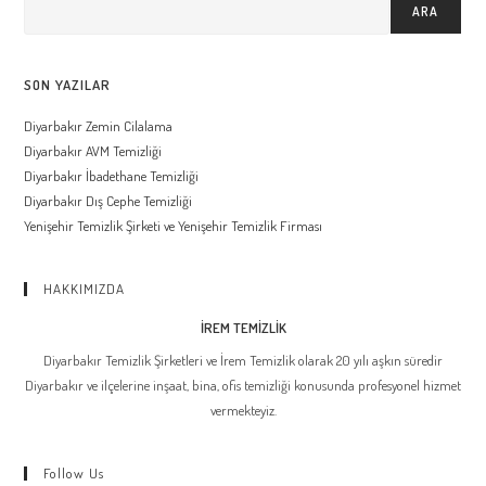
ARA
SON YAZILAR
Diyarbakır Zemin Cilalama
Diyarbakır AVM Temizliği
Diyarbakır İbadethane Temizliği
Diyarbakır Dış Cephe Temizliği
Yenişehir Temizlik Şirketi ve Yenişehir Temizlik Firması
HAKKIMIZDA
İREM TEMİZLİK
Diyarbakır Temizlik Şirketleri ve İrem Temizlik olarak 20 yılı aşkın süredir
Diyarbakır ve ilçelerine inşaat, bina, ofis temizliği konusunda profesyonel hizmet
vermekteyiz.
Follow Us