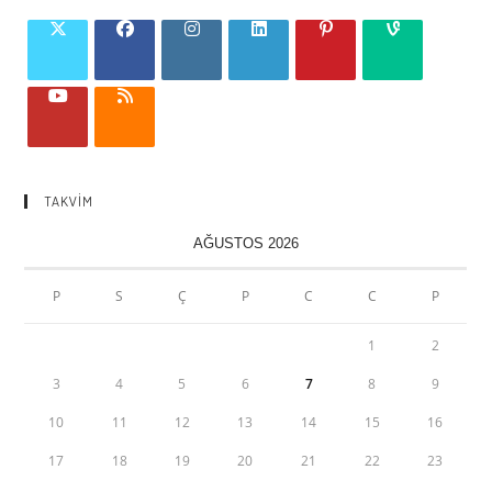
TAKVİM
AĞUSTOS 2026
P
S
Ç
P
C
C
P
1
2
3
4
5
6
7
8
9
10
11
12
13
14
15
16
17
18
19
20
21
22
23