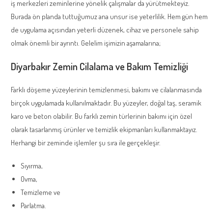
iş merkezleri zeminlerine yönelik çalışmalar da yürütmekteyiz.
Burada ön planda tuttuğumuz ana unsur ise yeterlilik. Hem gün hem
de uygulama açısından yeterli düzenek, cihaz ve personele sahip
olmak önemli bir ayrıntı. Gelelim işimizin aşamalarına;
Diyarbakır Zemin Cilalama ve Bakım Temizliği
Farklı döşeme yüzeylerinin temizlenmesi, bakımı ve cilalanmasında
birçok uygulamada kullanılmaktadır. Bu yüzeyler, doğal taş, seramik
karo ve beton olabilir. Bu farklı zemin türlerinin bakımı için özel
olarak tasarlanmış ürünler ve temizlik ekipmanları kullanmaktayız.
Herhangi bir zeminde işlemler şu sıra ile gerçekleşir.
Sıyırma,
Ovma,
Temizleme ve
Parlatma.