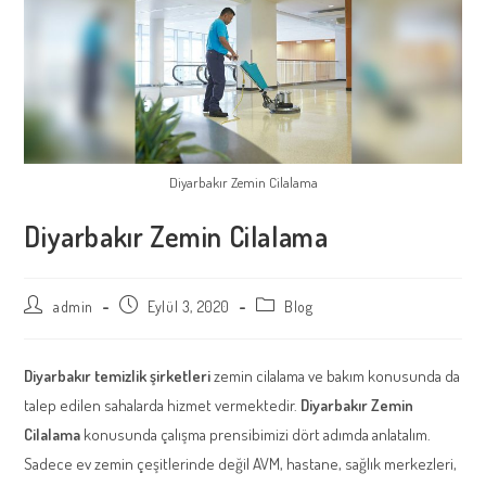
Diyarbakır Zemin Cilalama
Diyarbakır Zemin Cilalama
Post
Post
Post
admin
Eylül 3, 2020
Blog
author:
published:
category:
Diyarbakır temizlik şirketleri
zemin cilalama ve bakım konusunda da
talep edilen sahalarda hizmet vermektedir.
Diyarbakır Zemin
Cilalama
konusunda çalışma prensibimizi dört adımda anlatalım.
Sadece ev zemin çeşitlerinde değil AVM, hastane, sağlık merkezleri,