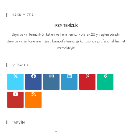
HAKKIMIZDA
İREM TEMİZLİK
Diyarbakır Temizlik Şirketleri ve İrem Temizlik olarak 20 yılı aşkın süredir
Diyarbakır ve ilçelerine inşaat, bina, ofis temizliği konusunda profesyonel hizmet
vermekteyiz.
Follow Us
TAKVİM