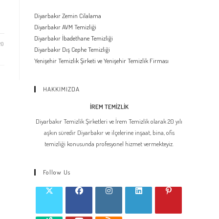
Diyarbakır Zemin Cilalama
Diyarbakır AVM Temizliği
Diyarbakır İbadethane Temizliği
20
Diyarbakır Dış Cephe Temizliği
Yenişehir Temizlik Şirketi ve Yenişehir Temizlik Firması
HAKKIMIZDA
İREM TEMİZLİK
Diyarbakır Temizlik Şirketleri ve İrem Temizlik olarak 20 yılı
aşkın süredir Diyarbakır ve ilçelerine inşaat, bina, ofis
temizliği konusunda profesyonel hizmet vermekteyiz.
Follow Us