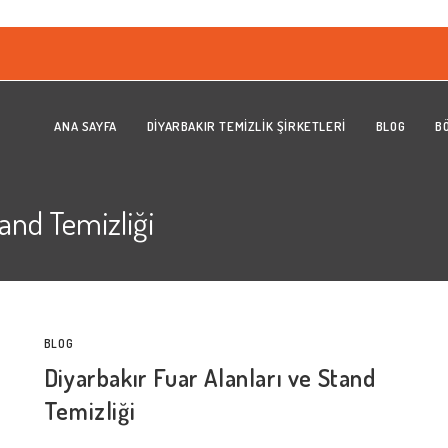
ANA SAYFA
DIYARBAKIR TEMIZLIK ŞIRKETLERI
BLOG
B
tand Temizliği
BLOG
Diyarbakır Fuar Alanları ve Stand
Temizliği