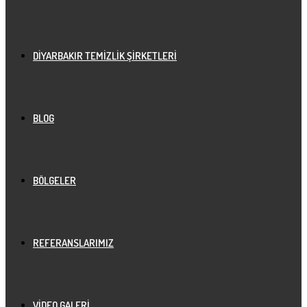
DIYARBAKIR TEMIZLIK ŞIRKETLERI
BLOG
BÖLGELER
REFERANSLARIMIZ
VIDEO GALERI