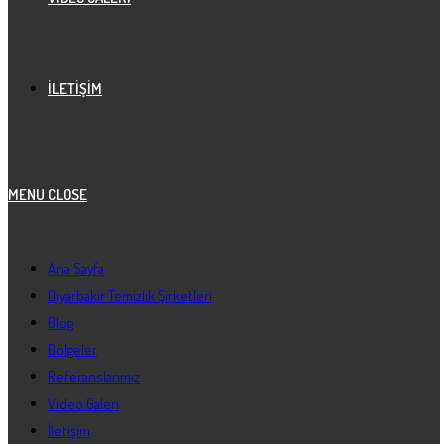
İLETIŞIM
MENU
CLOSE
Ana Sayfa
Diyarbakır Temizlik Şirketleri
Blog
Bölgeler
Referanslarımız
Video Galeri
İletişim