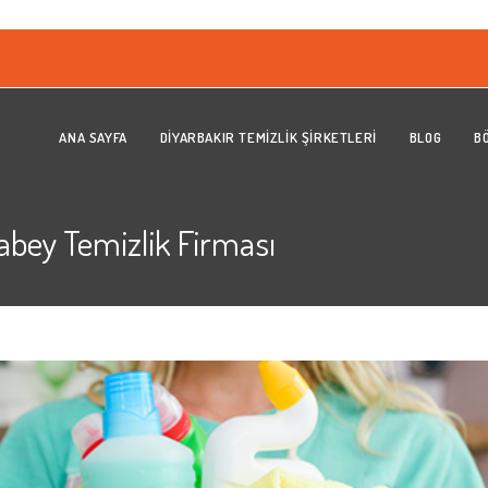
ANA SAYFA
DIYARBAKIR TEMIZLIK ŞIRKETLERI
BLOG
B
abey Temizlik Firması