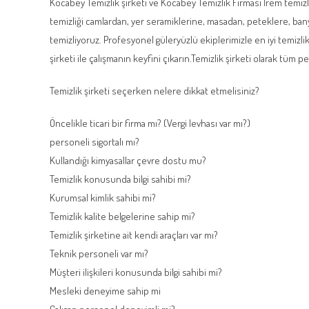
Kocabey Temizlik şirketi ve Kocabey Temizlik Firması İrem temizli
temizliği camlardan, yer seramiklerine, masadan, peteklere, ban
temizliyoruz. Profesyonel güleryüzlü ekiplerimizle en iyi temizlik 
şirketi ile çalışmanın keyfini çıkarın.​Temizlik şirketi olarak tüm 
Temizlik şirketi seçerken nelere dikkat etmelisiniz?
Öncelikle ticari bir firma mı? (Vergi levhası var mı?)
personeli sigortalı mı?
Kullandığı kimyasallar çevre dostu mu?
Temizlik konusunda bilgi sahibi mi?
Kurumsal kimlik sahibi mi?
Temizlik kalite belgelerine sahip mi?
Temizlik şirketine ait kendi araçları var mı?
Teknik personeli var mı?
Müşteri ilişkileri konusunda bilgi sahibi mi?
Mesleki deneyime sahip mi