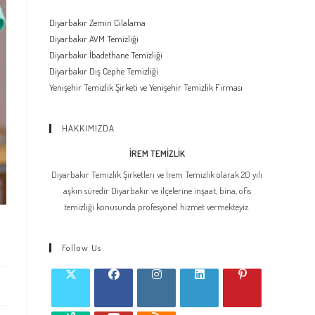
Diyarbakır Zemin Cilalama
Diyarbakır AVM Temizliği
Diyarbakır İbadethane Temizliği
Diyarbakır Dış Cephe Temizliği
Yenişehir Temizlik Şirketi ve Yenişehir Temizlik Firması
HAKKIMIZDA
İREM TEMİZLİK
Diyarbakır Temizlik Şirketleri ve İrem Temizlik olarak 20 yılı
aşkın süredir Diyarbakır ve ilçelerine inşaat, bina, ofis
temizliği konusunda profesyonel hizmet vermekteyiz.
Follow Us