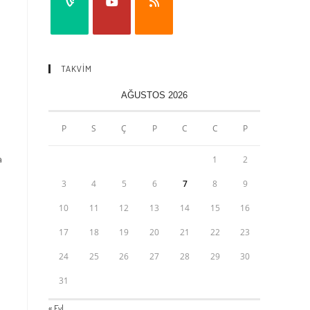
TAKVİM
AĞUSTOS 2026
P
S
Ç
P
C
C
P
a
1
2
3
4
5
6
7
8
9
10
11
12
13
14
15
16
17
18
19
20
21
22
23
24
25
26
27
28
29
30
31
« Eyl